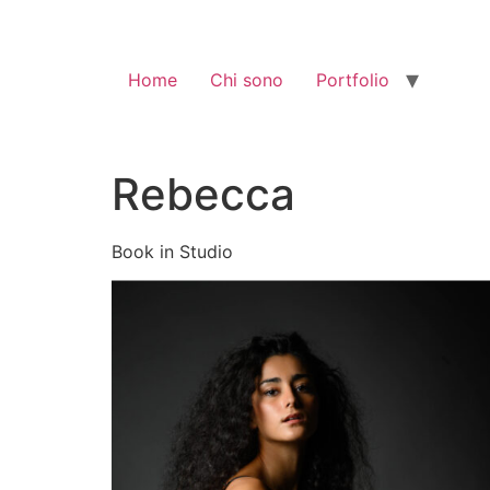
Home
Chi sono
Portfolio
Rebecca
Book in Studio