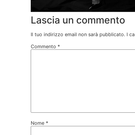
Lascia un commento
Il tuo indirizzo email non sarà pubblicato.
I c
Commento
*
Nome
*