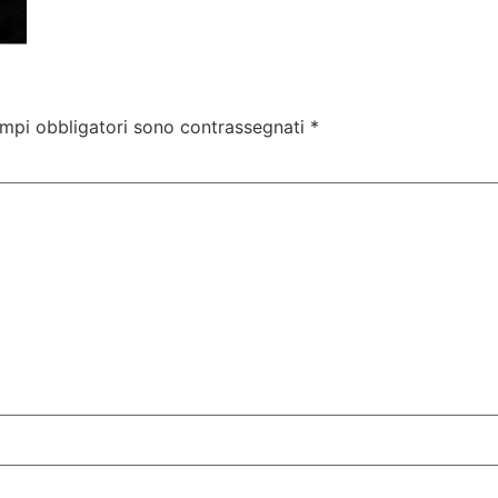
ampi obbligatori sono contrassegnati
*